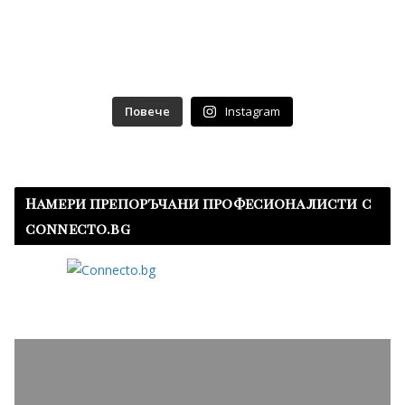
Повече
Instagram
Намери препоръчани професионалисти с
connecto.bg