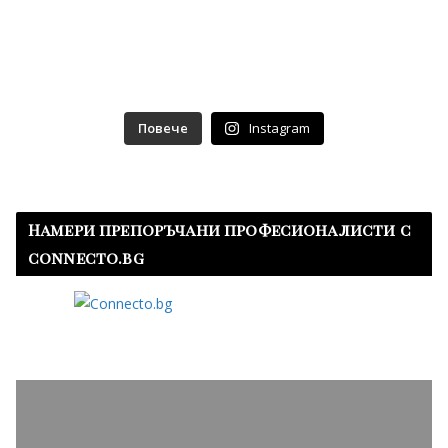
Повече
Instagram
Намери препоръчани професионалисти с
connecto.bg