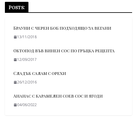
Posts:
Брауни с черен боб подходящо за вегани
13/11/2018
Октопод във винен сос по гръцка рецепта
12/09/2017
Сладък салам с орехи
26/12/2016
Ананас с карамелен соев сос и ягоди
04/06/2022