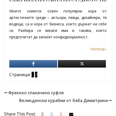
Моите клиенти освен популярни хора от
артистичните среди – актьори, певци, дизайнери, тв
водещи, са и хора от бизнеса, които държат на себе
си. Разбира се винаги има и такива, които
предпочитат да запазят конфиденциалност.
Напред»
Страници:
1
2
Френско спаначено суфле
Великденски курабии от баба Димитрина
Share This Post: