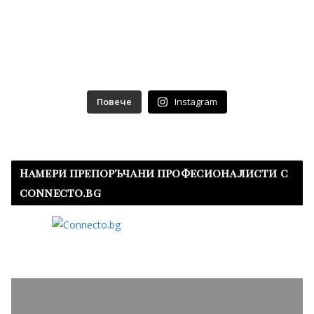
Повече
Instagram
Намери препоръчани професионалисти с
connecto.bg