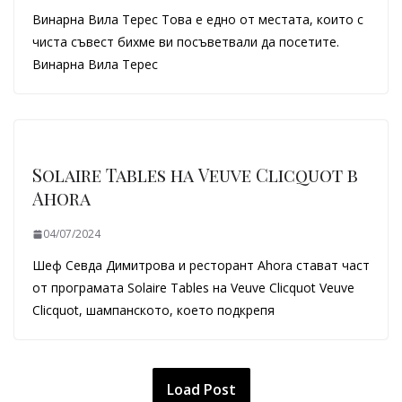
Винарна Вила Терес Това е едно от местата, които с
чиста съвест бихме ви посъветвали да посетите.
Винарна Вила Терес
Solaire Tables на Veuve Clicquot в
Ahora
04/07/2024
Шеф Севда Димитрова и ресторант Ahora стават част
от програмата Solaire Tables на Veuve Clicquot Veuve
Clicquot, шампанското, което подкрепя
Load Post