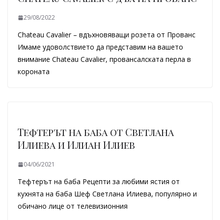
29/08/2022
Chateau Cavalier – вдъхновяващи розета от Прованс
Имаме удоволствието да представим на вашето
внимание Chateau Cavalier, провансалската перла в
короната
Тефтерът на баба от Светлана
Илиева и Илиан Илиев
04/06/2021
Тефтерът на баба Рецепти за любими ястия от
кухнята на баба Шеф Светлана Илиева, популярно и
обичано лице от телевизионния