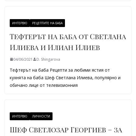
ИНТЕРВЮ
РЕЦЕПТИТЕ НА БАБА
Тефтерът на баба от Светлана
Илиева и Илиан Илиев
04/06/2021
D. Shingarova
Тефтерът на баба Рецепти за любими ястия от
кухнята на баба Шеф Светлана Илиева, популярно и
обичано лице от телевизионния
ИНТЕРВЮ
ЛИЧНОСТИ
Шеф Светлозар Георгиев – за