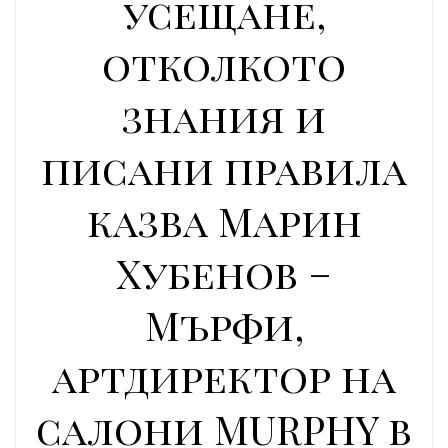
усещане,
отколкото
знания и
писани правила
казва Марин
Хубенов –
Мърфи,
артдиректор на
салони MURPHY в