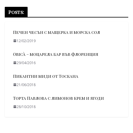
Posts:
Печен чесън с мащерка и морска сол
12/02/2019
Оbicà – моцарела бар във Флоренция
29/04/2016
Пикантни миди от Тоскана
21/06/2018
Торта Павлова с лимонов крем и ягоди
28/10/2018