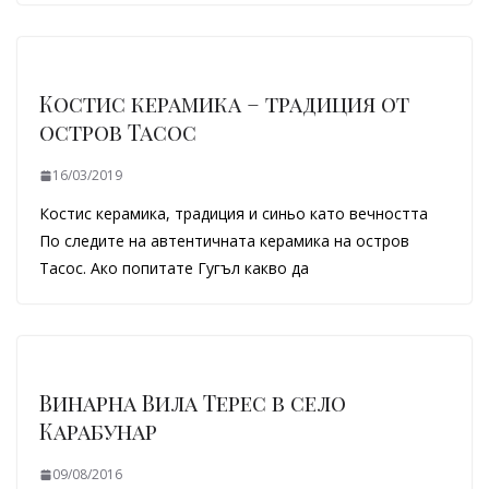
Костис керамика – традиция от
остров Тасос
16/03/2019
Костис керамика, традиция и синьо като вечността
По следите на автентичната керамика на остров
Тасос. Ако попитате Гугъл какво да
Винарна Вила Терес в село
Карабунар
09/08/2016