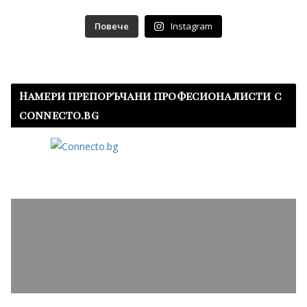
Повече
Instagram
Намери препоръчани професионалисти с
connecto.bg