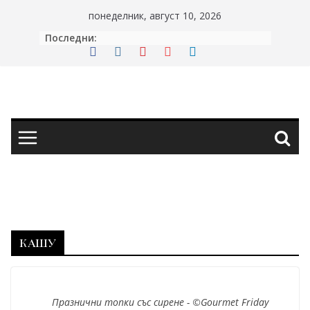
Skip
понеделник, август 10, 2026
to
Последни:
content
кашу
Празнични топки със сирене - ©Gourmet Friday