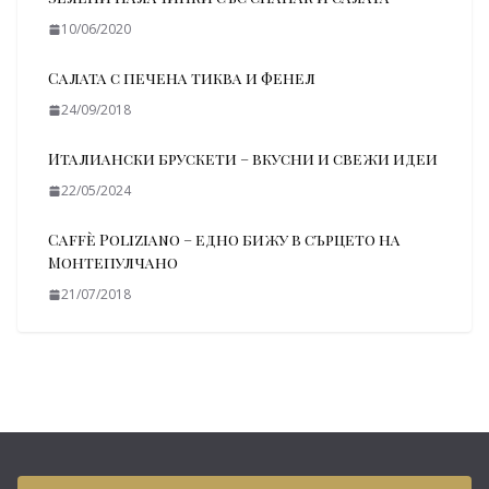
10/06/2020
Салата с печена тиква и фенел
24/09/2018
Италиански брускети – вкусни и свежи идеи
22/05/2024
Caffè Poliziano – едно бижу в сърцето на
Монтепулчано
21/07/2018