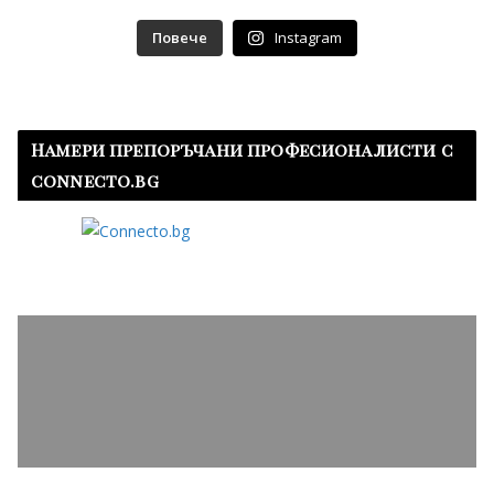
Повече
Instagram
Намери препоръчани професионалисти с
connecto.bg