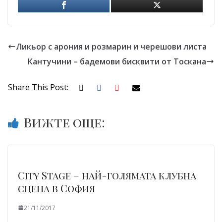
Ликьор с арония и розмарин и черешови листа
Кантучини – бадемови бисквити от Тоскана
Share This Post:
Вижте още:
City Stage – най-голямата клубна
сцена в София
21/11/2017