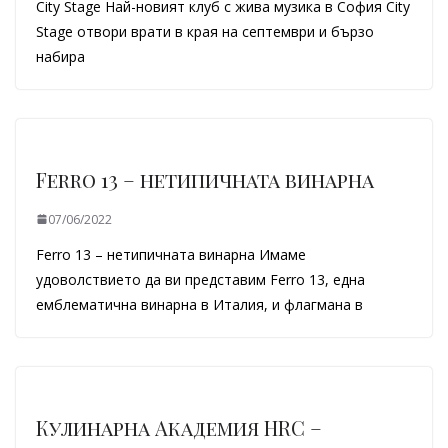
City Stage Най-новият клуб с жива музика в София City
Stage отвори врати в края на септември и бързо
набира
Ferro 13 – нетипичната винарна
07/06/2022
Ferro 13 – нетипичната винарна Имаме
удоволствието да ви представим Ferro 13, една
емблематична винарна в Италия, и флагмана в
Кулинарна Академия HRC –