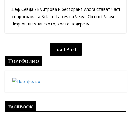
Шеф Севда Димитрова и ресторант Ahora стават част
от програмата Solaire Tables на Veuve Clicquot Veuve
Clicquot, шампанското, което подкрепя
Load Post
Портфолио
Facebook