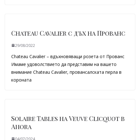
Chateau Cavalier с дъх на Прованс
29/08/2022
Chateau Cavalier – вдъхновяващи розета от Прованс
Имаме удоволствието да представим на вашето
внимание Chateau Cavalier, провансалската перла в
короната
Solaire Tables на Veuve Clicquot в
Ahora
04/07/2024