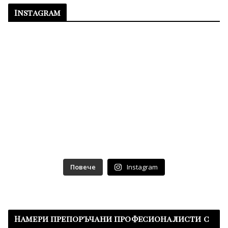
Instagram
Повече
Instagram
Намери препоръчани професионалисти с