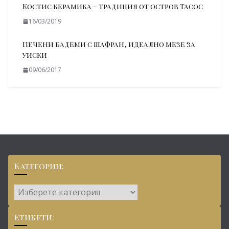
Костис керамика – традиция от остров Тасос
16/03/2019
Печени бадеми с шафран, идеално мезе за
уиски
09/06/2017
Категории:
Категории:
Етикети: