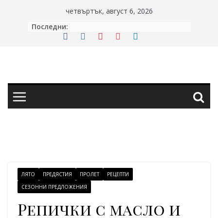
Skip
четвъртък, август 6, 2026
to
Последни:
content
ЛЯТО
ПРЕДЯСТИЯ
ПРОЛЕТ
РЕЦЕПТИ
СЕЗОННИ ПРЕДЛОЖЕНИЯ
Репички с масло и