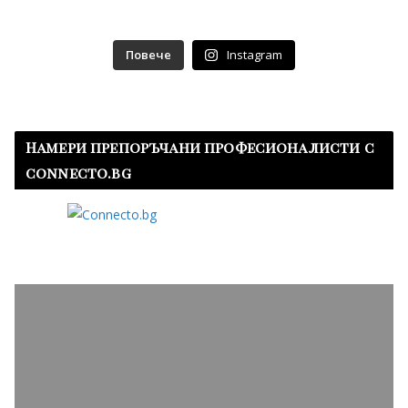
Повече
Instagram
Намери препоръчани професионалисти с
connecto.bg