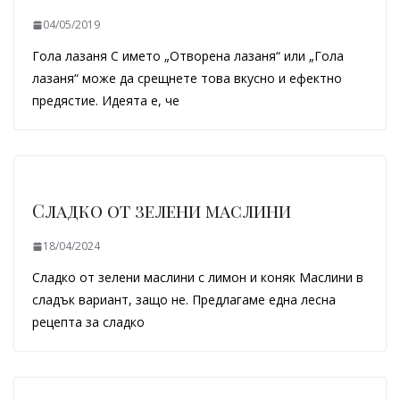
04/05/2019
Гола лазаня С името „Отворена лазаня“ или „Гола
лазаня“ може да срещнете това вкусно и ефектно
предястие. Идеята е, че
Сладко от зелени маслини
18/04/2024
Сладко от зелени маслини с лимон и коняк Маслини в
сладък вариант, защо не. Предлагаме една лесна
рецепта за сладко