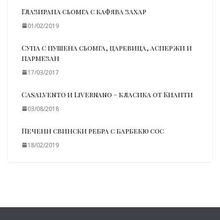
Глазирана сьомга с кафява захар
01/02/2019
Супа с пушена сьомга, царевица, аспержи и
пармезан
17/03/2017
Casalvento и Livernano – класика от Кианти
03/08/2018
Печени свински ребра с барбекю сос
18/02/2019