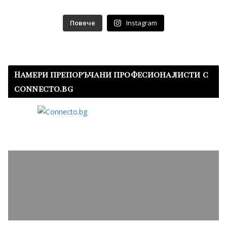
Повече
Instagram
Намери препоръчани професионалисти с
connecto.bg