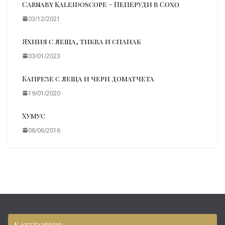
Carnaby Kaleidoscope – Пеперуди в Сохо
03/12/2021
Яхния с леща, тиква и спанак
03/01/2023
Капрезе с леща и чери доматчета
19/01/2020
Хумус
08/06/2016
Категории: