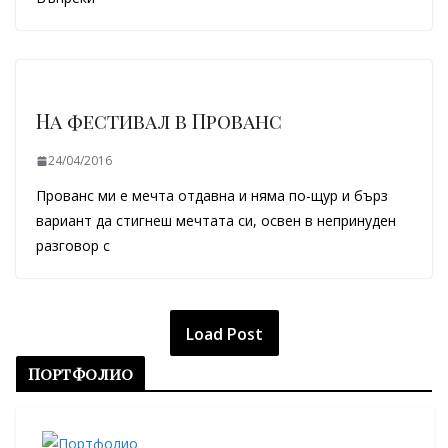
На фестивал в Прованс
24/04/2016
Прованс ми е мечта отдавна и няма по-щур и бърз
вариант да стигнеш мечтата си, освен в непринуден
разговор с
Load Post
Портфолио