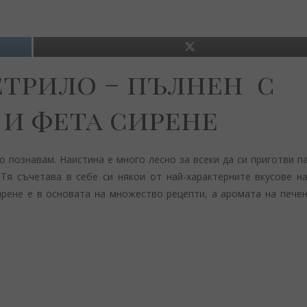
трило – пълнен с
и фета сирене
то познавам. Наистина е много лесно за всеки да си приготви 
Тя съчетава в себе си някои от най-характерните вкусове на
рене е в основата на множество рецепти, а аромата на печен