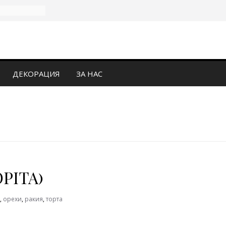
ДЕКОРАЦИЯ
ЗА НАС
PITA)
,
орехи
,
ракия
,
торта