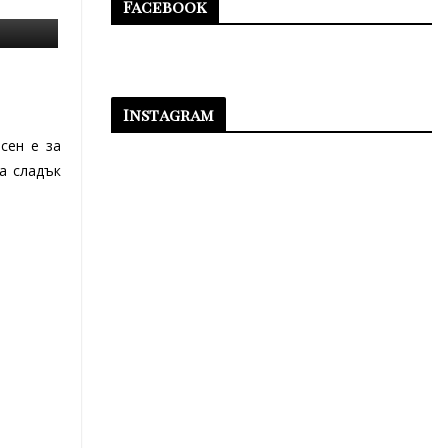
Facebook
Instagram
сен е за
а сладък