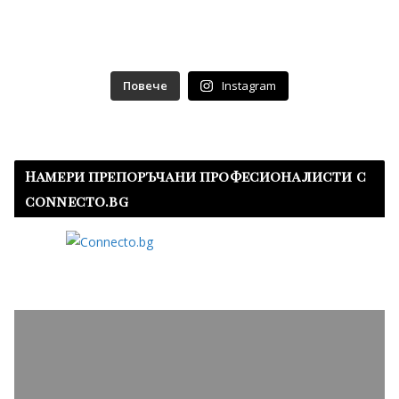
Повече
Instagram
Намери препоръчани професионалисти с
connecto.bg