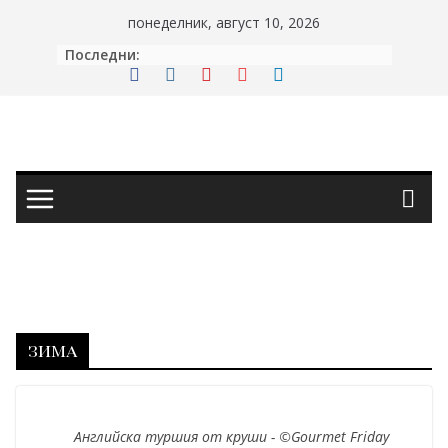
Skip
понеделник, август 10, 2026
to
Последни:
content
зима
Английска туршия от круши - ©Gourmet Friday