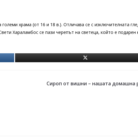
 големи храма (от 16 и 18 в.). Отличава се с изключителната гл
Свети Хараламбос се пази черепът на светеца, който е подарен 
Сироп от вишни – нашата домашна