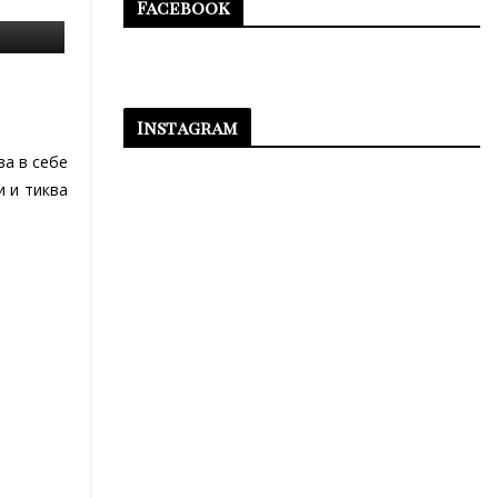
Facebook
Instagram
ва в себе
и и тиква