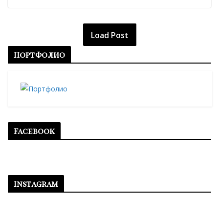
Load Post
Портфолио
Facebook
Instagram