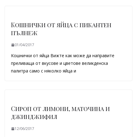
Кошнички от яйца с пикантен
пълнеж
01/04/2017
Кошнички от яйца Вижте как може да направите
преливаща от вкусове и цветове великденска
палитра само с няколко яйца и
Сироп от лимони, маточина и
джинджифил
12/06/2017