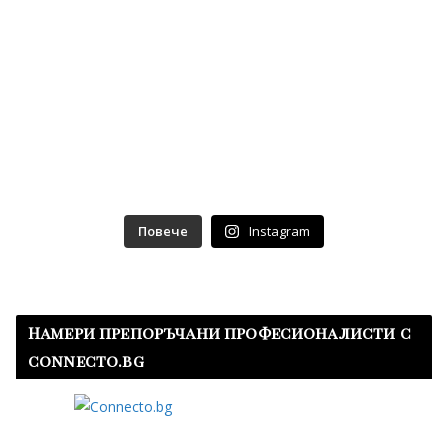
Повече
Instagram
Намери препоръчани професионалисти с
connecto.bg