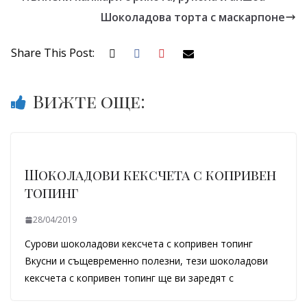
Шоколадова торта с маскарпоне
Share This Post:
Вижте още:
Шоколадови кексчета с копривен
топинг
28/04/2019
Сурови шоколадови кексчета с копривен топинг
Вкусни и същевременно полезни, тези шоколадови
кексчета с копривен топинг ще ви заредят с