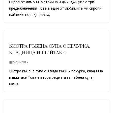
Сироп от лимони, маточина и джинджифил с три
предназначения Това е един от любимите ми сиропи,
най вече поради факта,
Бистра гъбена супа с печурка,
кладница и шийтаке
24/01/2019
Бистра гъбена супа с 3 вида гъби – печурка, кладница
и шийтаке Това е втора рецепта за гъбена супа,
която