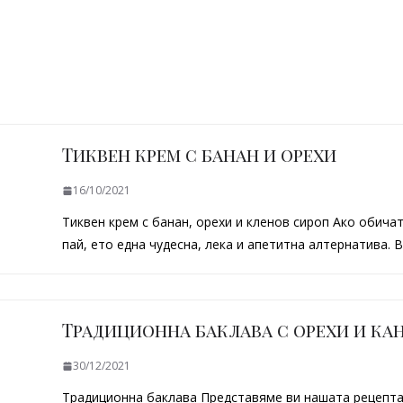
Тиквен крем с банан и орехи
16/10/2021
Тиквен крем с банан, орехи и кленов сироп Ако обича
пай, ето една чудесна, лека и апетитна алтернатива. 
Традиционна баклава с орехи и ка
30/12/2021
Традиционна баклава Представяме ви нашата рецепта