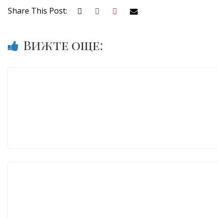
Share This Post:
Вижте още: