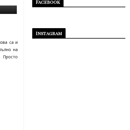
Facebook
Instagram
ова са и
пълно на
. Просто