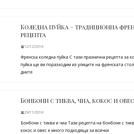
Коледна пуйка – традиционна фре
рецепта
12/12/2016
Френска коледна пуйка С тази празнична рецепта за к
пуйка ще ви поразходим из улиците на френската стол
дните
Бонбони с тиква, чиа, кокос и ове
29/11/2016
Бонбони с тиква и чиа Тази рецепта на бонбони с тикв
кокос и овес е много подходяща за всички