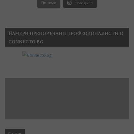
Повече
Instagram
Намери препоръчани професионалисти с
connecto.bg