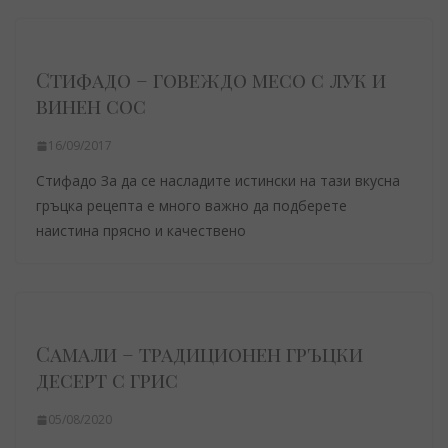
Стифадо – говеждо месо с лук и
винен сос
16/09/2017
Стифадо За да се насладите истински на тази вкусна
гръцка рецепта е много важно да подберете
наистина прясно и качествено
Самали – традиционен гръцки
десерт с грис
05/08/2020