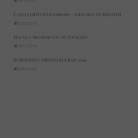
29/10/2017
Casalvento и Livernano – класика от Кианти
03/08/2018
Паста с чеснов сос от Тоскана
18/12/2018
КОЛОРИТО СОВИНЬОН БЛАН 2019
23/03/2022