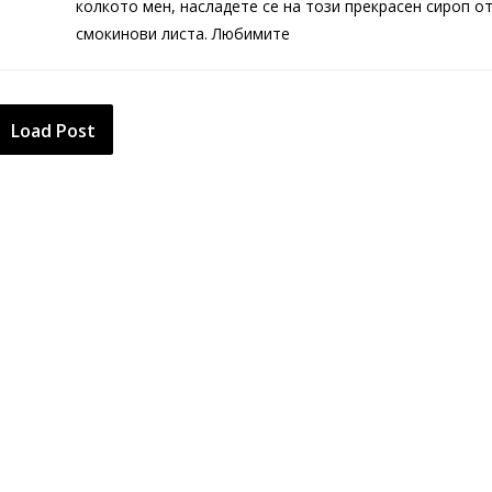
колкото мен, насладете се на този прекрасен сироп о
смокинови листа. Любимите
Load Post