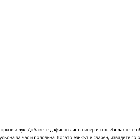
морков и лук. Добавете дафинов лист, пипер и сол. Изплакнете 
ульона за час и половина. Когато езикът е сварен, извадете го 