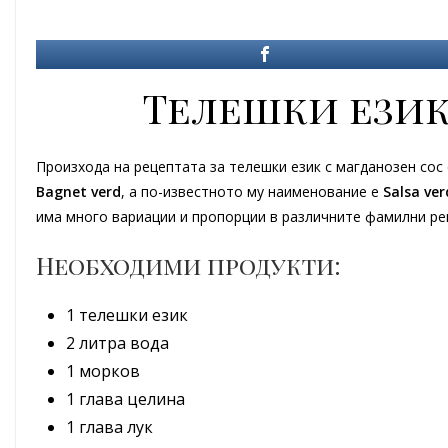
Телешки език
Произхода на рецептата за телешки език с магданозен сос
Bagnet verd
, а по-известното му наименование е
Salsa ver
има много вариации и пропорции в различните фамилни ре
Необходими продукти:
1 телешки език
2 литра вода
1 морков
1 глава целина
1 глава лук