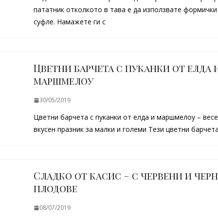
пататник отколкото в тава е да използвате формички
суфле. Намажете ги с
Цветни барчета с пуканки от елда 
маршмелоу
30/05/2019
Цветни барчета с пуканки от елда и маршмелоу – весе
вкусен празник за малки и големи Тези цветни барчет
Сладко от касис – с червени и чер
плодове
08/07/2019