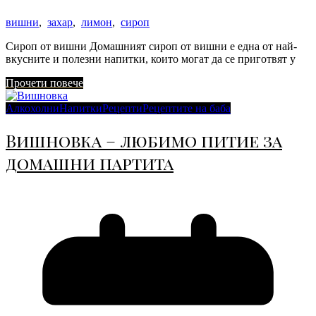
вишни
,
захар
,
лимон
,
сироп
Сироп от вишни Домашният сироп от вишни е една от най-
вкусните и полезни напитки, които могат да се приготвят у
Прочети повече
Алкохолни
Напитки
Рецепти
Рецептите на баба
Вишновка – любимо питие за
домашни партита