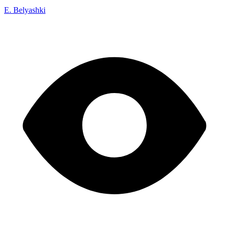
E. Belyashki