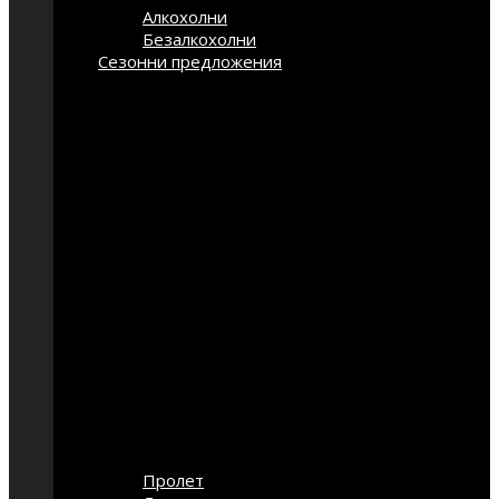
Алкохолни
Безалкохолни
Сезонни предложения
Пролет