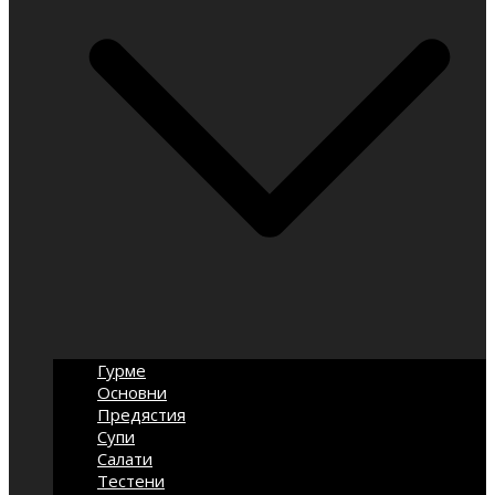
Гурме
Основни
Предястия
Супи
Салати
Тестени