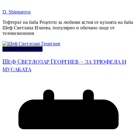
D. Shingarova
Тефтерът на баба Рецепти за любими ястия от кухнята на баба
Шеф Светлана Илиева, популярно и обичано лице от
телевизионния
Интервю
Личности
Шеф Светлозар Георгиев – за трюфела и
мусаката