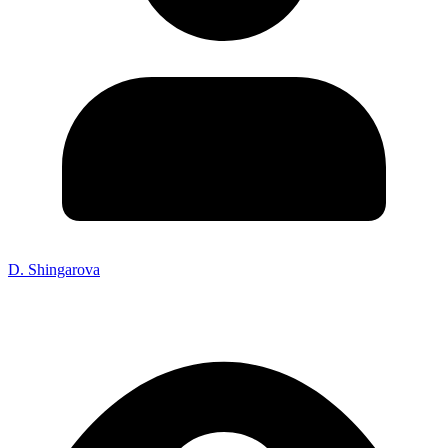
D. Shingarova