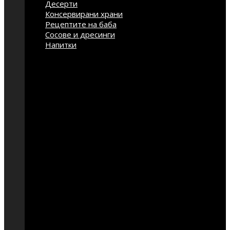
Десерти
Консервирани храни
Рецептите на баба
Сосове и дресинги
Напитки