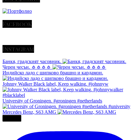
Facebook
Instagram
Банкя, градският часовник.
Черен чесън. 🧄🧄🧄🧄
Индийско ладо с шипково брашно и кардамон.
Johnny Walker Black label, Keep walking. #johnnyw
University of Groningen. #groningen #netherlands
Mercedes Benz, S63 AMG
Повече