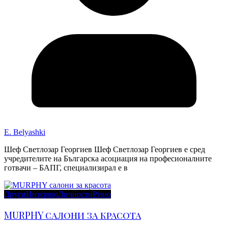
E. Belyashki
Шеф Светлозар Георгиев Шеф Светлозар Георгиев е сред
учредителите на Българска асоциация на професионалните
готвачи – БАПГ, специализирал е в
Други
Интервю
Личности
Ревю
MURPHY салони за красота